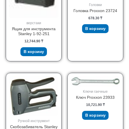
Головки
Головка Proxxon 23724
678.30
₸
верстаки
В корзину
Ящик для инструмента
Stanley 1-92-251
12,744.90
₸
В корзину
Ключи гаечные
Ключ Proxxon 23933
10,721.90
₸
В корзину
Ручной инструмент
Скобозабиватель Stanley