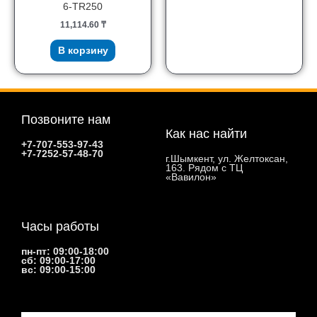
6-TR250
11,114.60
₸
В корзину
Позвоните нам
Как нас найти
+7-707-553-97-43
+7-7252-57-48-70
г.Шымкент, ул. Желтоксан,
163. Рядом с ТЦ
«Вавилон»
Часы работы
пн-пт: 09:00-18:00
сб: 09:00-17:00
вс: 09:00-15:00
Email