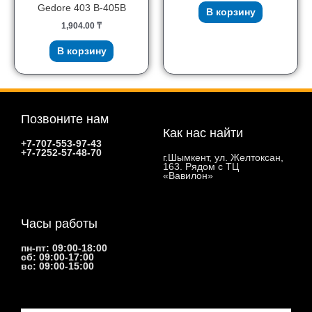
Gedore 403 B-405B
В корзину
1,904.00
₸
В корзину
Позвоните нам
Как нас найти
+7-707-553-97-43
+7-7252-57-48-70
г.Шымкент, ул. Желтоксан,
163. Рядом с ТЦ
«Вавилон»
Часы работы
пн-пт: 09:00-18:00
сб: 09:00-17:00
вс: 09:00-15:00