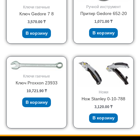
Ручной инструмент
Ключи гаечные
Притир Gedore 652-20
Ключ Gedore 7 8
1,071.00
₸
3,570.00
₸
В корзину
В корзину
Ключи гаечные
Ключ Proxxon 23933
10,721.90
₸
Ножи
Нож Stanley 0-10-788
В корзину
3,120.00
₸
В корзину