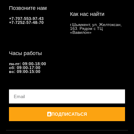
Позвоните нам
Как нас найти
+7-707-553-97-43
+7-7252-57-48-70
г.Шымкент, ул. Желтоксан,
163. Рядом с ТЦ
«Вавилон»
Часы работы
пн-пт: 09:00-18:00
сб: 09:00-17:00
вс: 09:00-15:00
Email
ПОДПИСАТЬСЯ