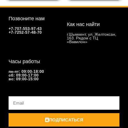
Позвоните нам
Как нас найти
+7-707-553-97-43
+7-7252-57-48-70
г.Шымкент, ул. Желтоксан,
163. Рядом с ТЦ
«Вавилон»
Часы работы
пн-пт: 09:00-18:00
сб: 09:00-17:00
вс: 09:00-15:00
Email
ПОДПИСАТЬСЯ