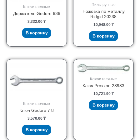
Пилы ручные
Ключи гаечные
Ножовка по металлу
Держатель Gedore 636
Ridgid 20238
3,332.00
₸
10,948.00
₸
В корзину
В корзину
Ключи гаечные
Ключ Proxxon 23933
10,721.90
₸
Ключи гаечные
В корзину
Ключ Gedore 7 8
3,570.00
₸
В корзину