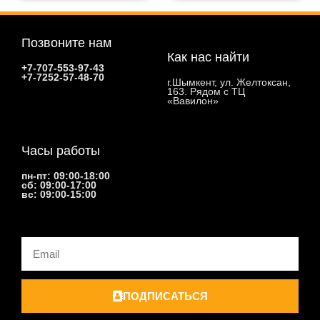
Позвоните нам
Как нас найти
+7-707-553-97-43
+7-7252-57-48-70
г.Шымкент, ул. Желтоксан,
163. Рядом с ТЦ
«Вавилон»
Часы работы
пн-пт: 09:00-18:00
сб: 09:00-17:00
вс: 09:00-15:00
Email
ПОДПИСАТЬСЯ