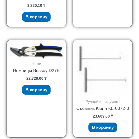
3,320.10
₸
В корзину
Ножи
Ножницы Bessey D27B
22,729.00
₸
В корзину
Ручной инструмент
Съёмник Klann KL-0372-3
23,609.60
₸
В корзину