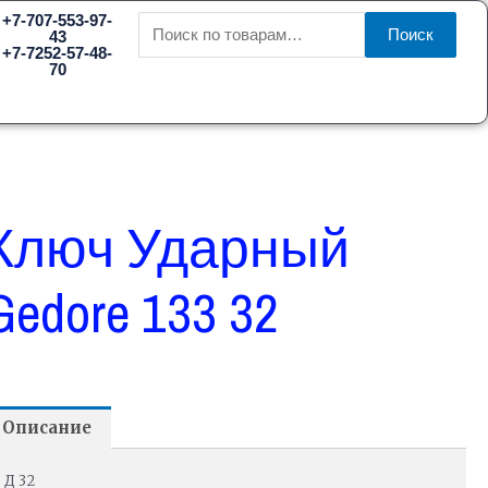
Искать:
+7-707-553-97-
Поиск
43
+7-7252-57-48-
70
Ключ Ударный
Gedore 133 32
Описание
Д 32