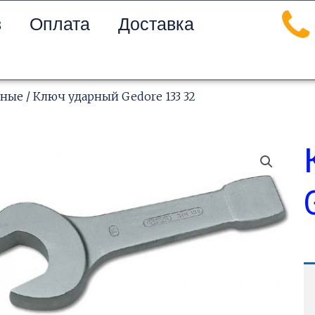
в
Оплата
Доставка
чные
/ Ключ ударный Gedore 133 32