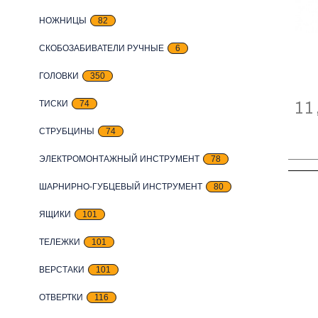
НОЖНИЦЫ
82
СКОБОЗАБИВАТЕЛИ РУЧНЫЕ
6
ГОЛОВКИ
350
11
ТИСКИ
74
СТРУБЦИНЫ
74
ЭЛЕКТРОМОНТАЖНЫЙ ИНСТРУМЕНТ
78
ШАРНИРНО-ГУБЦЕВЫЙ ИНСТРУМЕНТ
80
ЯЩИКИ
101
ТЕЛЕЖКИ
101
ВЕРСТАКИ
101
ОТВЕРТКИ
116