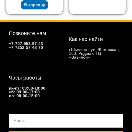
В корзину
Позвоните нам
Как нас найти
+7-707-553-97-43
+7-7252-57-48-70
г.Шымкент, ул. Желтоксан,
163. Рядом с ТЦ
«Вавилон»
Часы работы
пн-пт: 09:00-18:00
сб: 09:00-17:00
вс: 09:00-15:00
Email