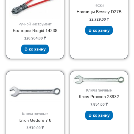
Ножи
Ножницы Bessey D27B
22,729.00
₸
Ручной инструмент
В корзину
Болторез Ridgid 14238
120,904.00
₸
В корзину
Ключи гаечные
Ключ Proxxon 23932
7,854.00
₸
Ключи гаечные
В корзину
Ключ Gedore 7 8
3,570.00
₸