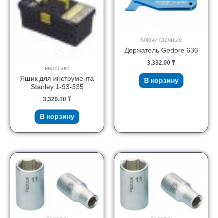
Ключи гаечные
Держатель Gedore 636
3,332.00
₸
верстаки
Ящик для инструмента
В корзину
Stanley 1-93-335
3,320.10
₸
В корзину