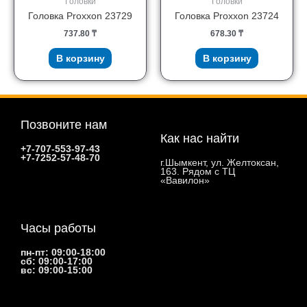
Головки
Головки
Головка Proxxon 23729
Головка Proxxon 23724
737.80
₸
678.30
₸
В корзину
В корзину
Позвоните нам
Как нас найти
+7-707-553-97-43
+7-7252-57-48-70
г.Шымкент, ул. Желтоксан,
163. Рядом с ТЦ
«Вавилон»
Часы работы
пн-пт: 09:00-18:00
сб: 09:00-17:00
вс: 09:00-15:00