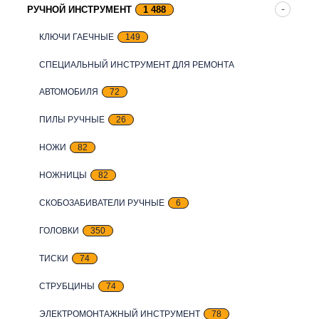
РУЧНОЙ ИНСТРУМЕНТ
1 488
КЛЮЧИ ГАЕЧНЫЕ
149
СПЕЦИАЛЬНЫЙ ИНСТРУМЕНТ ДЛЯ РЕМОНТА
АВТОМОБИЛЯ
72
ПИЛЫ РУЧНЫЕ
26
НОЖИ
82
НОЖНИЦЫ
82
СКОБОЗАБИВАТЕЛИ РУЧНЫЕ
6
ГОЛОВКИ
350
ТИСКИ
74
СТРУБЦИНЫ
74
ЭЛЕКТРОМОНТАЖНЫЙ ИНСТРУМЕНТ
78