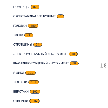
НОЖНИЦЫ
82
СКОБОЗАБИВАТЕЛИ РУЧНЫЕ
6
ГОЛОВКИ
350
ТИСКИ
74
СТРУБЦИНЫ
74
ЭЛЕКТРОМОНТАЖНЫЙ ИНСТРУМЕНТ
78
ШАРНИРНО-ГУБЦЕВЫЙ ИНСТРУМЕНТ
80
18
ЯЩИКИ
101
ТЕЛЕЖКИ
101
ВЕРСТАКИ
101
ОТВЕРТКИ
116