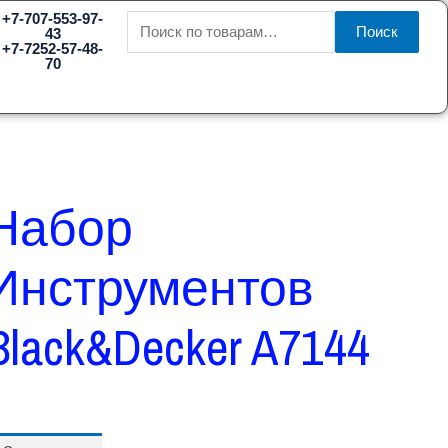
Искать:
+7-707-553-97-
Поиск
43
+7-7252-57-48-
70
Набор
Инструментов
Black&Decker A7144