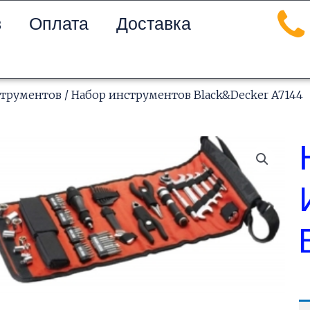
в
Оплата
Доставка
струментов
/ Набор инструментов Black&Decker A7144