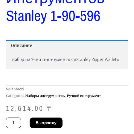
Stanley 1-90-596
Описание
набор из 7-ми инструментов «Stanley Zipper Wallet»
SKU
56699
Categories
Наборы инструментов
,
Ручной инструмент
12,614.00
₸
Количество
В корзину
товара
Набор
инструментов