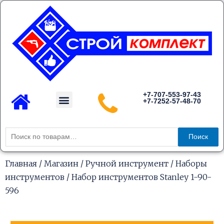
Перейти
к
содержимому
Menu
+7-707-553-97-43
+7-7252-57-48-70
Каталог товаров
Искать:
Поиск
Главная
/
Магазин
/
Ручной инструмент
/
Наборы
инструментов
/ Набор инструментов Stanley 1-90-
596