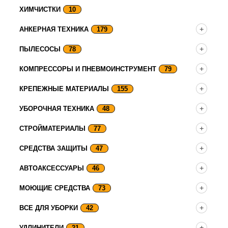
ХИМЧИСТКИ
10
АНКЕРНАЯ ТЕХНИКА
179
ПЫЛЕСОСЫ
78
КОМПРЕССОРЫ И ПНЕВМОИНСТРУМЕНТ
79
КРЕПЕЖНЫЕ МАТЕРИАЛЫ
155
УБОРОЧНАЯ ТЕХНИКА
48
СТРОЙМАТЕРИАЛЫ
77
СРЕДСТВА ЗАЩИТЫ
47
АВТОАКСЕССУАРЫ
46
МОЮЩИЕ СРЕДСТВА
73
ВСЕ ДЛЯ УБОРКИ
42
УДЛИНИТЕЛИ
21