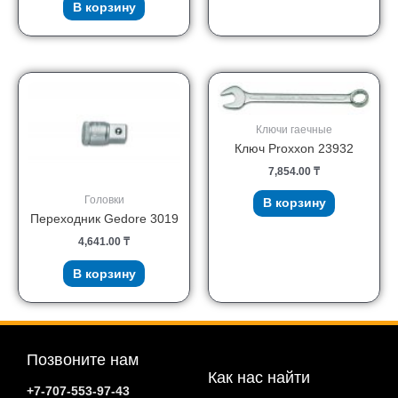
В корзину
Ключи гаечные
Ключ Proxxon 23932
7,854.00
₸
Головки
В корзину
Переходник Gedore 3019
4,641.00
₸
В корзину
Позвоните нам
Как нас найти
+7-707-553-97-43