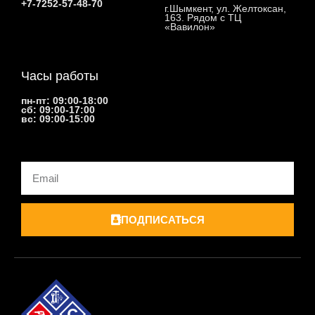
+7-7252-57-48-70
г.Шымкент, ул. Желтоксан,
163. Рядом с ТЦ
«Вавилон»
Часы работы
пн-пт: 09:00-18:00
сб: 09:00-17:00
вс: 09:00-15:00
Email
ПОДПИСАТЬСЯ