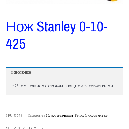
Нож Stanley 0-10-
425
Описание
с 25-мм лезвием с отламывающимися сегментами
SKU
53548
Categories
Ножи
,
ножницы
,
Ручной инструмент