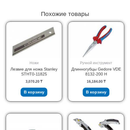
Похожие товары
Ножи
Ручной инструмент
Лезвие для ножа Stanley
Длинногубцы Gedore VDE
STHT0-11825
8132-200 H
3,070.20
₸
16,184.00
₸
В корзину
В корзину