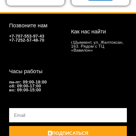
Позвоните нам
Как нас найти
+7-707-553-97-43
+7-7252-57-48-70
г.Шымкент, ул. Желтоксан,
163. Рядом с ТЦ
«Вавилон»
Часы работы
пн-пт: 09:00-18:00
сб: 09:00-17:00
вс: 09:00-15:00
Email
ПОДПИСАТЬСЯ