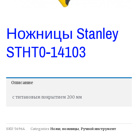
Ножницы Stanley
STHT0-14103
Описание
с титановым покрытием 200 мм
SKU
56964
Categories
Ножи
,
ножницы
,
Ручной инструмент