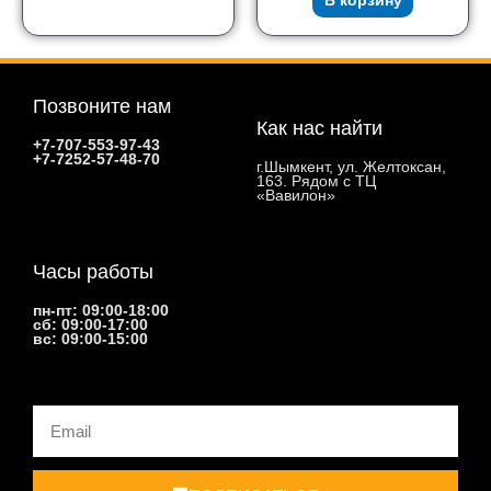
В корзину
Позвоните нам
Как нас найти
+7-707-553-97-43
+7-7252-57-48-70
г.Шымкент, ул. Желтоксан,
163. Рядом с ТЦ
«Вавилон»
Часы работы
пн-пт: 09:00-18:00
сб: 09:00-17:00
вс: 09:00-15:00
Email