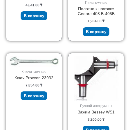
Пилы ручные
4,641.00
₸
Полотно к ножовке
Gedore 403 B-405B
В корзину
1,904.00
₸
В корзину
Ключи гаечные
Ключ Proxxon 23932
7,854.00
₸
В корзину
Ручной инструмент
Зажим Bessey WS1
3,200.00
₸