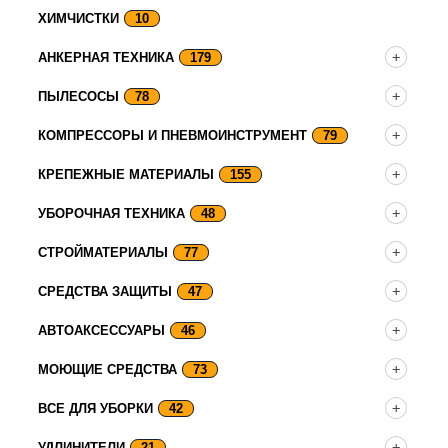
ХИМЧИСТКИ
10
АНКЕРНАЯ ТЕХНИКА
179
ПЫЛЕСОСЫ
78
КОМПРЕССОРЫ И ПНЕВМОИНСТРУМЕНТ
79
КРЕПЕЖНЫЕ МАТЕРИАЛЫ
155
УБОРОЧНАЯ ТЕХНИКА
48
СТРОЙМАТЕРИАЛЫ
77
СРЕДСТВА ЗАЩИТЫ
47
АВТОАКСЕССУАРЫ
46
МОЮЩИЕ СРЕДСТВА
73
ВСЕ ДЛЯ УБОРКИ
42
УДЛИНИТЕЛИ
21