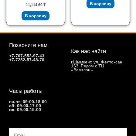
В корзину
11,114.60
₸
В корзину
Позвоните нам
Как нас найти
+7-707-553-97-43
+7-7252-57-48-70
г.Шымкент, ул. Желтоксан,
163. Рядом с ТЦ
«Вавилон»
Часы работы
пн-пт: 09:00-18:00
сб: 09:00-17:00
вс: 09:00-15:00
Email