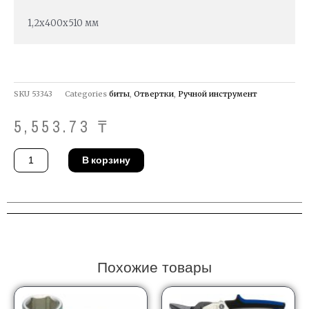
1,2х400х510 мм
SKU
53343
Categories
биты
,
Отвертки
,
Ручной инструмент
5,553.73
₸
Количество
В корзину
товара
Отвертка
Gedore
2150
6,5-
400
Похожие товары