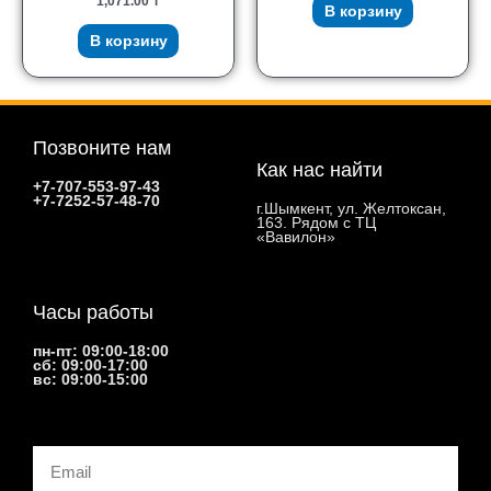
1,071.00
₸
В корзину
В корзину
Позвоните нам
Как нас найти
+7-707-553-97-43
+7-7252-57-48-70
г.Шымкент, ул. Желтоксан,
163. Рядом с ТЦ
«Вавилон»
Часы работы
пн-пт: 09:00-18:00
сб: 09:00-17:00
вс: 09:00-15:00
Email