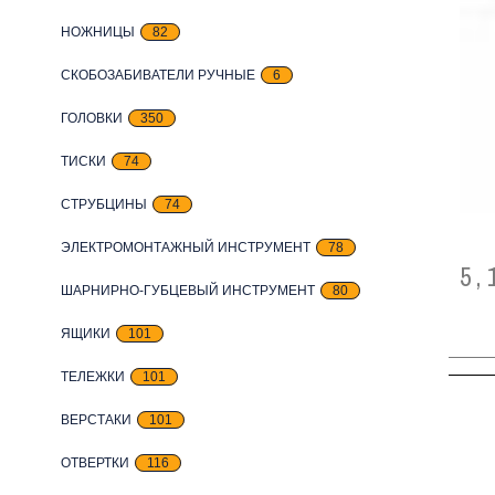
НОЖНИЦЫ
82
СКОБОЗАБИВАТЕЛИ РУЧНЫЕ
6
ГОЛОВКИ
350
ТИСКИ
74
СТРУБЦИНЫ
74
ЭЛЕКТРОМОНТАЖНЫЙ ИНСТРУМЕНТ
78
5,
ШАРНИРНО-ГУБЦЕВЫЙ ИНСТРУМЕНТ
80
ЯЩИКИ
101
ТЕЛЕЖКИ
101
ВЕРСТАКИ
101
ОТВЕРТКИ
116