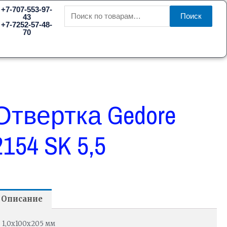
Искать:
+7-707-553-97-
Поиск
43
+7-7252-57-48-
70
Отвертка Gedore
2154 SK 5,5
Описание
1,0х100х205 мм