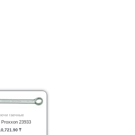
лючи гаечные
 Proxxon 23933
10,721.90
₸