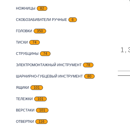
НОЖНИЦЫ
82
СКОБОЗАБИВАТЕЛИ РУЧНЫЕ
6
ГОЛОВКИ
350
ТИСКИ
74
1,
СТРУБЦИНЫ
74
ЭЛЕКТРОМОНТАЖНЫЙ ИНСТРУМЕНТ
78
ШАРНИРНО-ГУБЦЕВЫЙ ИНСТРУМЕНТ
80
ЯЩИКИ
101
ТЕЛЕЖКИ
101
ВЕРСТАКИ
101
ОТВЕРТКИ
116