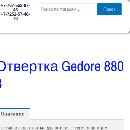
Искать:
+7-707-553-97-
Поиск
43
+7-7252-57-48-
70
Отвертка Gedore 880
8
Описание
вставки отверточные для винтов с прямым шлицем,