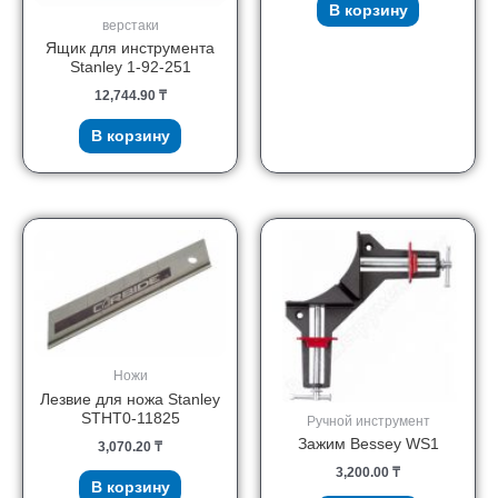
В корзину
верстаки
Ящик для инструмента
Stanley 1-92-251
12,744.90
₸
В корзину
Ножи
Лезвие для ножа Stanley
STHT0-11825
Ручной инструмент
Зажим Bessey WS1
3,070.20
₸
3,200.00
₸
В корзину