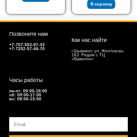
В корзину
Позвоните нам
Как нас найти
+7-707-553-97-43
+7-7252-57-48-70
г.Шымкент, ул. Желтоксан,
163. Рядом с ТЦ
«Вавилон»
Часы работы
пн-пт: 09:00-18:00
сб: 09:00-17:00
вс: 09:00-15:00
Email