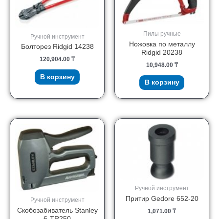
Пилы ручные
Ручной инструмент
Ножовка по металлу
Болторез Ridgid 14238
Ridgid 20238
120,904.00
₸
10,948.00
₸
В корзину
В корзину
Ручной инструмент
Притир Gedore 652-20
Ручной инструмент
Скобозабиватель Stanley
1,071.00
₸
6-TR250