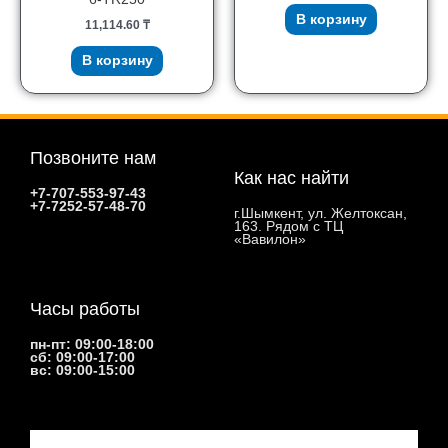
В корзину
11,114.60
₸
В корзину
Позвоните нам
Как нас найти
+7-707-553-97-43
+7-7252-57-48-70
г.Шымкент, ул. Желтоксан,
163. Рядом с ТЦ
«Вавилон»
Часы работы
пн-пт: 09:00-18:00
сб: 09:00-17:00
вс: 09:00-15:00
Email