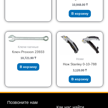
10,948.00
₸
В корзину
Ключи гаечные
Ключ Proxxon 23933
10,721.90
₸
Ножи
Нож Stanley 0-10-788
В корзину
3,120.00
₸
В корзину
Позвоните нам
Как нас найти