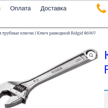
в
Оплата
Доставка
и трубные ключи
/ Ключ разводной Ridgid 86907