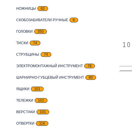
НОЖНИЦЫ
82
СКОБОЗАБИВАТЕЛИ РУЧНЫЕ
6
ГОЛОВКИ
350
10
ТИСКИ
74
СТРУБЦИНЫ
74
ЭЛЕКТРОМОНТАЖНЫЙ ИНСТРУМЕНТ
78
ШАРНИРНО-ГУБЦЕВЫЙ ИНСТРУМЕНТ
80
ЯЩИКИ
101
ТЕЛЕЖКИ
101
ВЕРСТАКИ
101
ОТВЕРТКИ
116