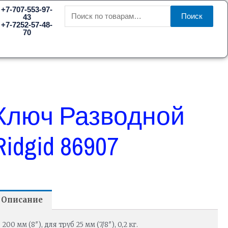
Искать:
+7-707-553-97-
Поиск
43
+7-7252-57-48-
70
Ключ Разводной
Ridgid 86907
Описание
200 мм (8″), для труб 25 мм (7/8″), 0,2 кг.