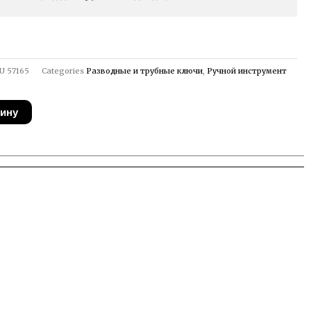
U
57165
Categories
Разводные и трубные ключи
,
Ручной инструмент
зину