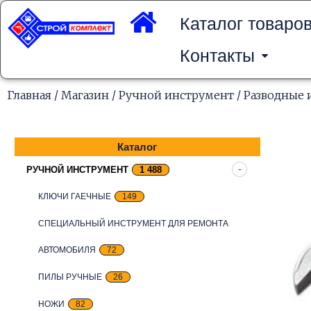
Перейти
к
Каталог товаро
содержимому
Контакты
Главная
/
Магазин
/
Ручной инструмент
/
Разводные 
Каталог
РУЧНОЙ ИНСТРУМЕНТ
1 488
КЛЮЧИ ГАЕЧНЫЕ
149
СПЕЦИАЛЬНЫЙ ИНСТРУМЕНТ ДЛЯ РЕМОНТА
АВТОМОБИЛЯ
72
ПИЛЫ РУЧНЫЕ
26
НОЖИ
82