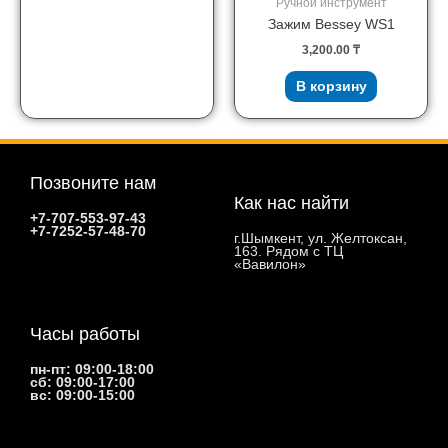
Ручной инструмент
Зажим Bessey WS1
3,200.00
₸
В корзину
Позвоните нам
Как нас найти
+7-707-553-97-43
+7-7252-57-48-70
г.Шымкент, ул. Желтоксан,
163. Рядом с ТЦ
«Вавилон»
Часы работы
пн-пт: 09:00-18:00
сб: 09:00-17:00
вс: 09:00-15:00