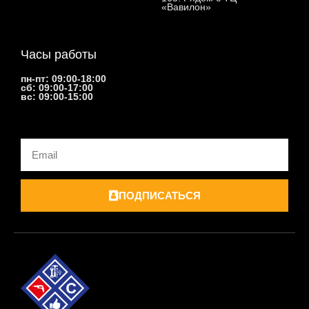
«Вавилон»
Часы работы
пн-пт: 09:00-18:00
сб: 09:00-17:00
вс: 09:00-15:00
Email
ПОДПИСАТЬСЯ