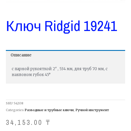
Ключ Ridgid 19241
Описание
с парной рукояткой 2″ , 534 мм, для труб 70 мм, с
наклоном губок 45°
SKU
54208
Categories
Разводные и трубные ключи
,
Ручной инструмент
34,153.00
₸