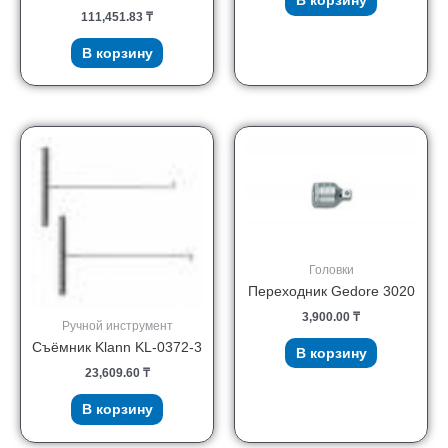
В корзину
111,451.83
₸
В корзину
Головки
Переходник Gedore 3020
3,900.00
₸
Ручной инструмент
Съёмник Klann KL-0372-3
В корзину
23,609.60
₸
В корзину