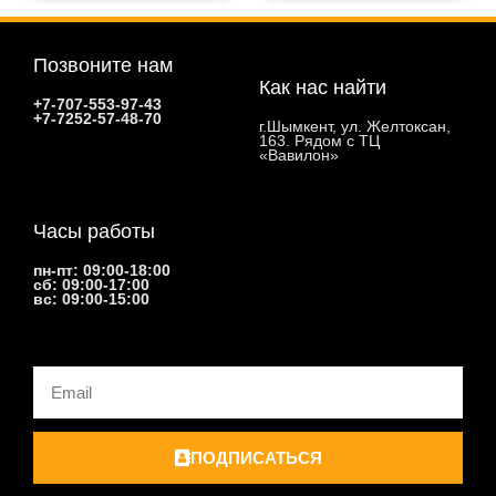
Позвоните нам
Как нас найти
+7-707-553-97-43
+7-7252-57-48-70
г.Шымкент, ул. Желтоксан,
163. Рядом с ТЦ
«Вавилон»
Часы работы
пн-пт: 09:00-18:00
сб: 09:00-17:00
вс: 09:00-15:00
Email
ПОДПИСАТЬСЯ