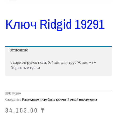
Ключ Ridgid 19291
Описание
с парной рукояткой, 534 мм, для труб 70 мм, «S»
Образные губки
SKU
54209
Categories
Разводные и трубные ключи
,
Ручной инструмент
34,153.00
₸