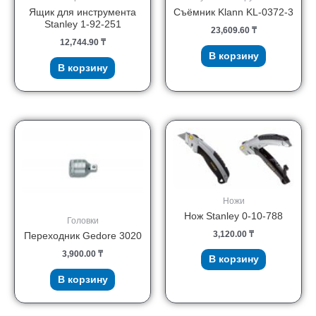
Ящик для инструмента
Съёмник Klann KL-0372-3
Stanley 1-92-251
23,609.60
₸
12,744.90
₸
В корзину
В корзину
Ножи
Нож Stanley 0-10-788
Головки
3,120.00
₸
Переходник Gedore 3020
3,900.00
₸
В корзину
В корзину