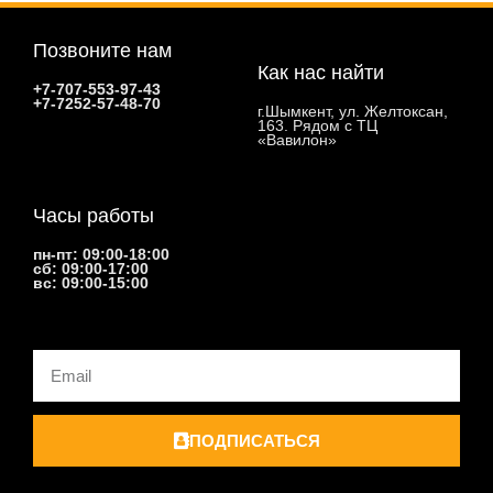
Позвоните нам
Как нас найти
+7-707-553-97-43
+7-7252-57-48-70
г.Шымкент, ул. Желтоксан,
163. Рядом с ТЦ
«Вавилон»
Часы работы
пн-пт: 09:00-18:00
сб: 09:00-17:00
вс: 09:00-15:00
Email
ПОДПИСАТЬСЯ