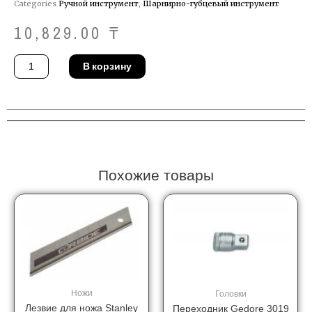
Categories
Ручной инструмент
,
Шарнирно-губцевый инструмент
10,829.00
₸
Количество
В корзину
товара
Клещи
Ridgid
18681
Похожие товары
Ножи
Головки
Лезвие для ножа Stanley
Переходник Gedore 3019