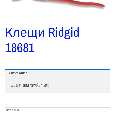
Клещи Ridgid
18681
Описание
175 мм, для труб 34 мм
SKU
57161