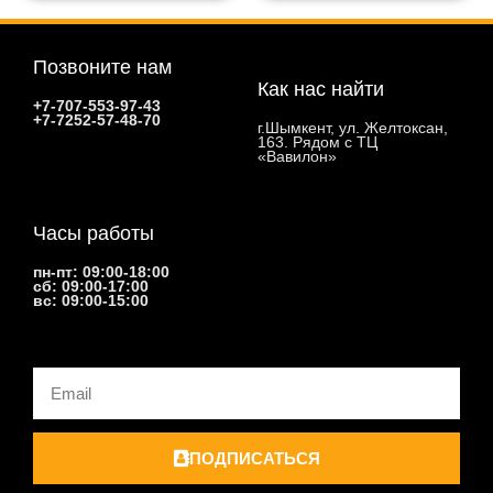
Позвоните нам
Как нас найти
+7-707-553-97-43
+7-7252-57-48-70
г.Шымкент, ул. Желтоксан,
163. Рядом с ТЦ
«Вавилон»
Часы работы
пн-пт: 09:00-18:00
сб: 09:00-17:00
вс: 09:00-15:00
Email
ПОДПИСАТЬСЯ