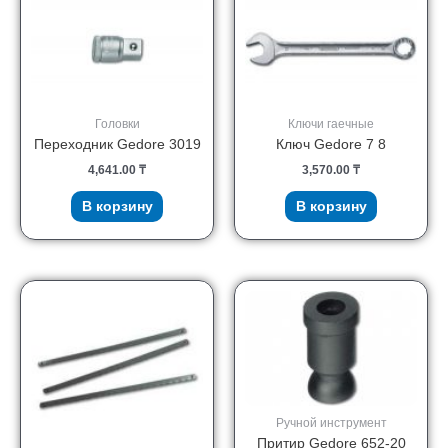
Головки
Ключи гаечные
Переходник Gedore 3019
Ключ Gedore 7 8
4,641.00
₸
3,570.00
₸
В корзину
В корзину
Ручной инструмент
Притир Gedore 652-20