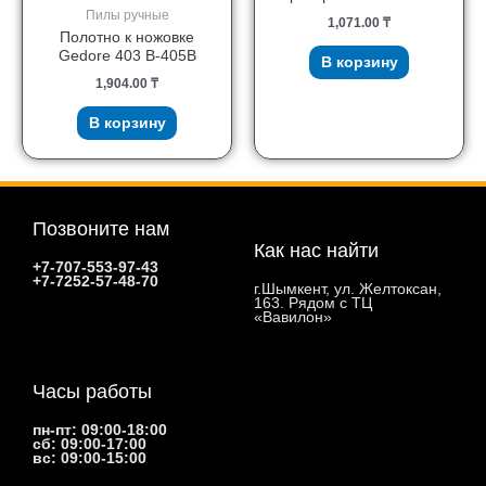
Пилы ручные
1,071.00
₸
Полотно к ножовке
Gedore 403 B-405B
В корзину
1,904.00
₸
В корзину
Позвоните нам
Как нас найти
+7-707-553-97-43
+7-7252-57-48-70
г.Шымкент, ул. Желтоксан,
163. Рядом с ТЦ
«Вавилон»
Часы работы
пн-пт: 09:00-18:00
сб: 09:00-17:00
вс: 09:00-15:00