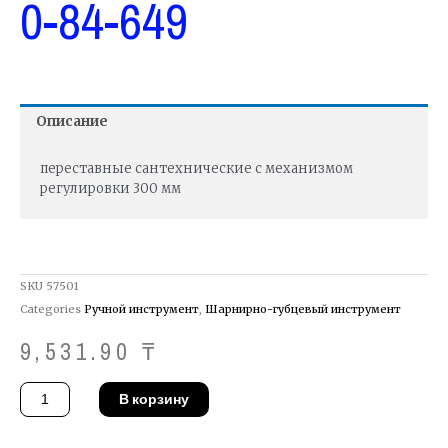
0-84-649
Описание
переставные сантехнические с механизмом
регулировки 300 мм
SKU
57501
Categories
Ручной инструмент
,
Шарнирно-губцевый инструмент
9,531.90
₸
Количество
В корзину
товара
Пассатижи
Stanley
0-