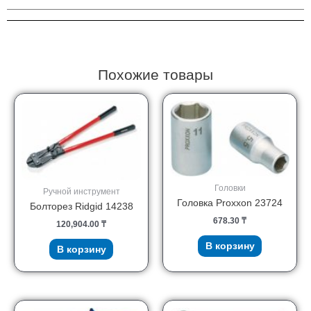
84-
649
Похожие товары
Головки
Ручной инструмент
Головка Proxxon 23724
Болторез Ridgid 14238
678.30
₸
120,904.00
₸
В корзину
В корзину