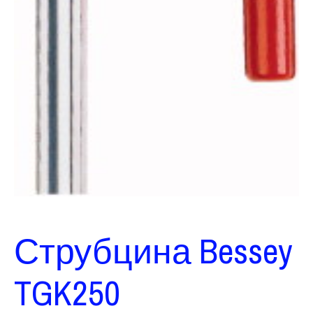
Струбцина Bessey
TGK250