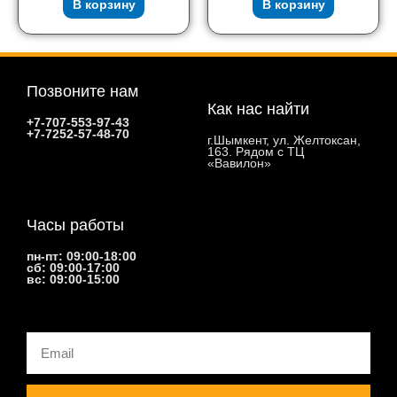
В корзину
В корзину
Позвоните нам
Как нас найти
+7-707-553-97-43
+7-7252-57-48-70
г.Шымкент, ул. Желтоксан,
163. Рядом с ТЦ
«Вавилон»
Часы работы
пн-пт: 09:00-18:00
сб: 09:00-17:00
вс: 09:00-15:00
Email