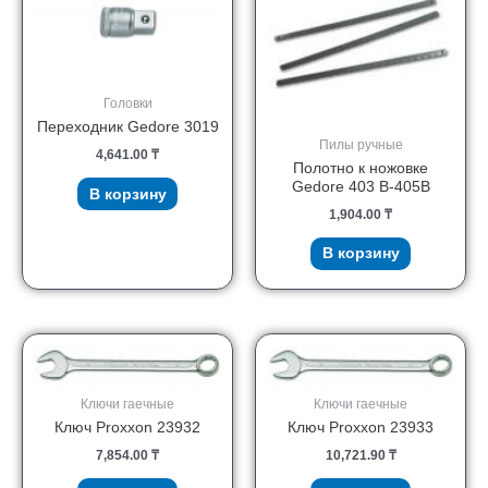
Головки
Переходник Gedore 3019
Пилы ручные
4,641.00
₸
Полотно к ножовке
Gedore 403 B-405B
В корзину
1,904.00
₸
В корзину
Ключи гаечные
Ключи гаечные
Ключ Proxxon 23932
Ключ Proxxon 23933
7,854.00
₸
10,721.90
₸