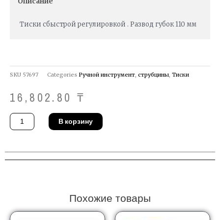
Описание
Тиски сбыстрой регулировкой . Развод губок 110 мм
SKU
57697
Categories
Ручной инструмент
,
струбцины
,
Тиски
16,802.80
₸
Количество
В корзину
товара
Тиски
Stanley
0-
83-
179
Похожие товары