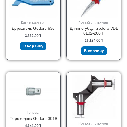
Ключи гаечные
Ручной инструмент
Держатель Gedore 636
Длинногубцы Gedore VDE
8132-200 H
3,332.00
₸
16,184.00
₸
В корзину
В корзину
Головки
Переходник Gedore 3019
Ручной инструмент
4,641.00
₸