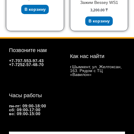
Зажим Bessey WS1
В корзину
3,200.00
₸
В корзину
Позвоните нам
Как нас найти
+7-707-553-97-43
+7-7252-57-48-70
г.Шымкент, ул. Желтоксан,
163. Рядом с ТЦ
«Вавилон»
Часы работы
пн-пт: 09:00-18:00
сб: 09:00-17:00
вс: 09:00-15:00
Email