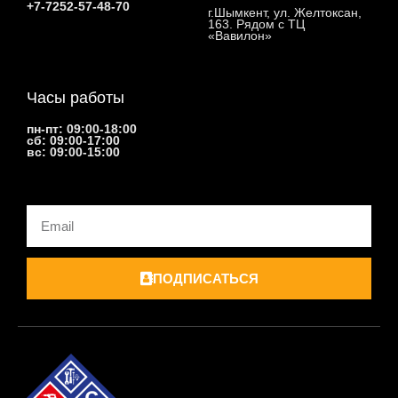
+7-7252-57-48-70
г.Шымкент, ул. Желтоксан,
163. Рядом с ТЦ
«Вавилон»
Часы работы
пн-пт: 09:00-18:00
сб: 09:00-17:00
вс: 09:00-15:00
Email
ПОДПИСАТЬСЯ