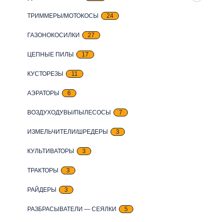
ТРИММЕРЫ/МОТОКОСЫ
24
ГАЗОНОКОСИЛКИ
27
ЦЕПНЫЕ ПИЛЫ
17
КУСТОРЕЗЫ
11
АЭРАТОРЫ
6
ВОЗДУХОДУВЫ/ПЫЛЕСОСЫ
7
ИЗМЕЛЬЧИТЕЛИ/ШРЕДЕРЫ
3
КУЛЬТИВАТОРЫ
3
ТРАКТОРЫ
3
РАЙДЕРЫ
3
РАЗБРАСЫВАТЕЛИ — СЕЯЛКИ
5