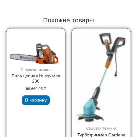
Похожие товары
Садовая техника
Пила цепная Husqvarna
236
88,660.95
₸
В корзину
Садовая техника
Турботриммер Gardena