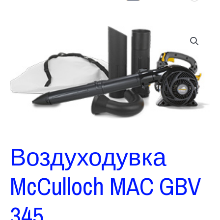
Воздуходувка
McCulloch MAC GBV
345