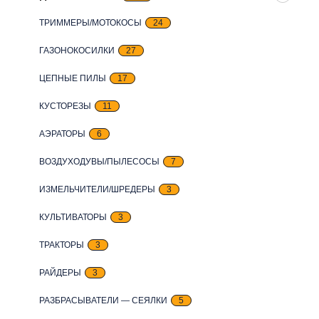
ТРИММЕРЫ/МОТОКОСЫ
24
ГАЗОНОКОСИЛКИ
27
ЦЕПНЫЕ ПИЛЫ
17
КУСТОРЕЗЫ
11
АЭРАТОРЫ
6
ВОЗДУХОДУВЫ/ПЫЛЕСОСЫ
7
ИЗМЕЛЬЧИТЕЛИ/ШРЕДЕРЫ
3
КУЛЬТИВАТОРЫ
3
ТРАКТОРЫ
3
РАЙДЕРЫ
3
РАЗБРАСЫВАТЕЛИ — СЕЯЛКИ
5