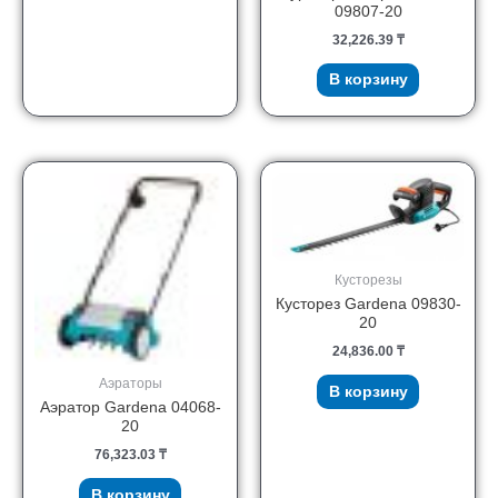
09807-20
32,226.39
₸
В корзину
Кусторезы
Кусторез Gardena 09830-
20
24,836.00
₸
Аэраторы
В корзину
Аэратор Gardena 04068-
20
76,323.03
₸
В корзину