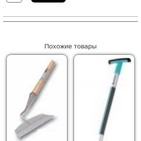
Грабли
Gardena
03100-
20
Похожие товары