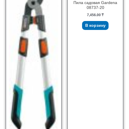
Пила садовая Gardena
08737-20
7,456.00
₸
В корзину