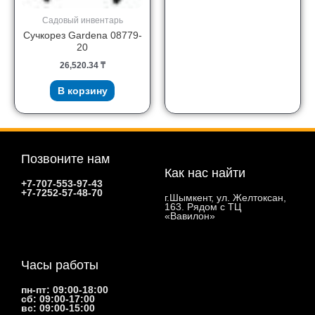
Садовый инвентарь
Сучкорез Gardena 08779-
20
26,520.34
₸
В корзину
Позвоните нам
Как нас найти
+7-707-553-97-43
+7-7252-57-48-70
г.Шымкент, ул. Желтоксан,
163. Рядом с ТЦ
«Вавилон»
Часы работы
пн-пт: 09:00-18:00
сб: 09:00-17:00
вс: 09:00-15:00