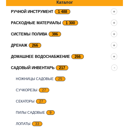
Каталог
РУЧНОЙ ИНСТРУМЕНТ
1 488
РАСХОДНЫЕ МАТЕРИАЛЫ
1 300
СИСТЕМЫ ПОЛИВА
386
ДРЕНАЖ
266
ДОМАШНЕЕ ВОДОСНАБЖЕНИЕ
266
САДОВЫЙ ИНВЕНТАРЬ
217
НОЖНИЦЫ САДОВЫЕ
25
СУЧКОРЕЗЫ
27
СЕКАТОРЫ
27
ПИЛЫ САДОВЫЕ
9
ЛОПАТЫ
33