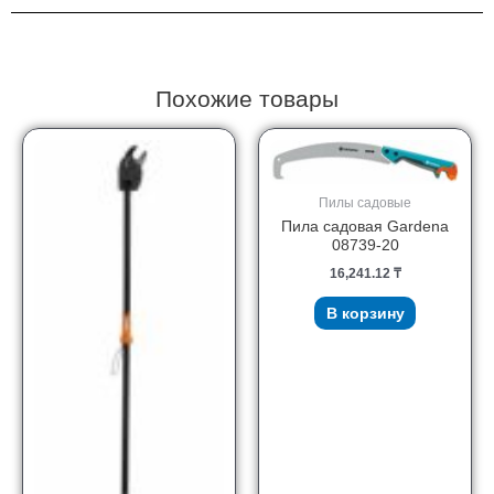
Похожие товары
Пилы садовые
Пила садовая Gardena
08739-20
16,241.12
₸
В корзину