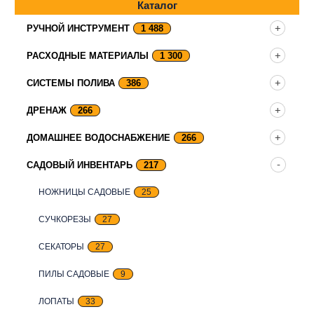
Каталог
РУЧНОЙ ИНСТРУМЕНТ
1 488
РАСХОДНЫЕ МАТЕРИАЛЫ
1 300
СИСТЕМЫ ПОЛИВА
386
ДРЕНАЖ
266
ДОМАШНЕЕ ВОДОСНАБЖЕНИЕ
266
САДОВЫЙ ИНВЕНТАРЬ
217
НОЖНИЦЫ САДОВЫЕ
25
СУЧКОРЕЗЫ
27
СЕКАТОРЫ
27
ПИЛЫ САДОВЫЕ
9
ЛОПАТЫ
33