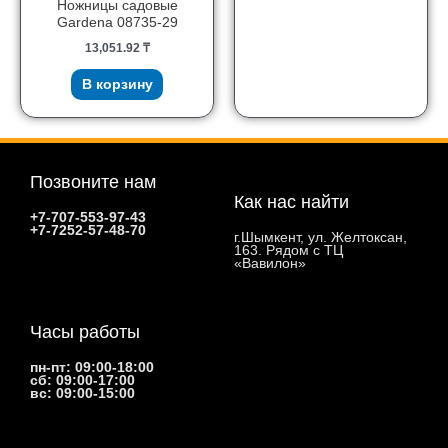
Ножницы садовые
Gardena 08735-29
13,051.92
₸
В корзину
Позвоните нам
Как нас найти
+7-707-553-97-43
+7-7252-57-48-70
г.Шымкент, ул. Желтоксан,
163. Рядом с ТЦ
«Вавилон»
Часы работы
пн-пт: 09:00-18:00
сб: 09:00-17:00
вс: 09:00-15:00