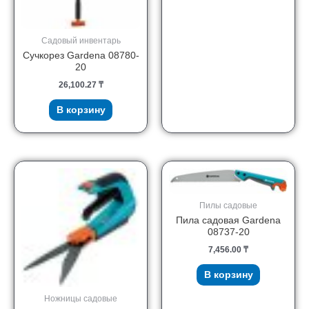
Садовый инвентарь
Сучкорез Gardena 08780-
20
26,100.27
₸
В корзину
Пилы садовые
Пила садовая Gardena
08737-20
7,456.00
₸
В корзину
Ножницы садовые