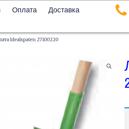
в
Оплата
Доставка
пата Idealspaten 27100220