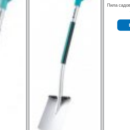
Пила садов