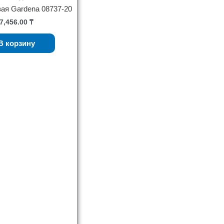
ая Gardena 08737-20
7,456.00
₸
В корзину