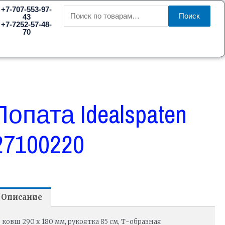
Искать:
+7-707-553-97-
Поиск
43
+7-7252-57-48-
70
Лопата Idealspaten
27100220
Описание
ковш 290 х 180 мм, рукоятка 85 см, Т-образная