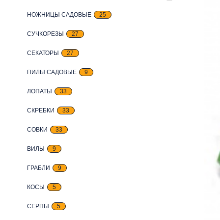
НОЖНИЦЫ САДОВЫЕ
25
СУЧКОРЕЗЫ
27
СЕКАТОРЫ
27
ПИЛЫ САДОВЫЕ
9
ЛОПАТЫ
33
СКРЕБКИ
33
СОВКИ
33
ВИЛЫ
9
ГРАБЛИ
9
КОСЫ
5
СЕРПЫ
5