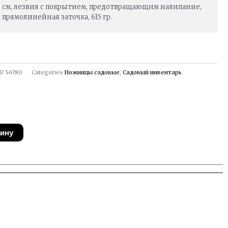
см, лезвия с покрытием, предотвращающим налипание,
прямолинейная заточка, 615 гр.
U
56780
Categories
Ножницы садовые
,
Садовый инвентарь
зину