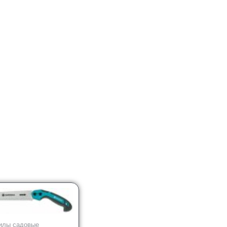
илы садовые