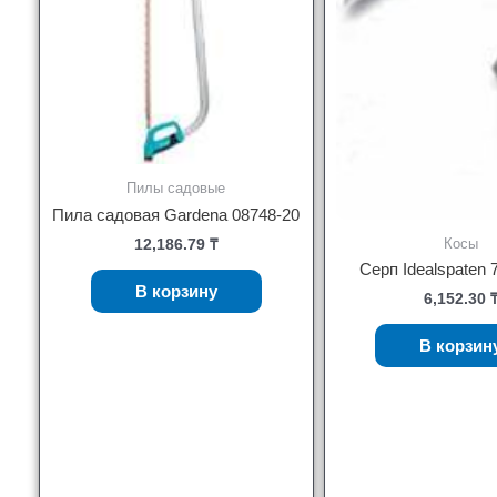
Пилы садовые
Пила садовая Gardena 08748-20
Косы
12,186.79
₸
Серп Idealspaten
В корзину
6,152.30
В корзин