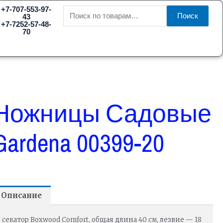
Искать:
+7-707-553-97-
Поиск
43
+7-7252-57-48-
70
Ножницы Садовые
Gardena 00399-20
Описание
секатор Boxwood Comfort, общая длина 40 см, лезвие — 18