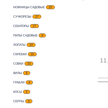
НОЖНИЦЫ САДОВЫЕ
25
СУЧКОРЕЗЫ
27
СЕКАТОРЫ
27
ПИЛЫ САДОВЫЕ
9
ЛОПАТЫ
33
СКРЕБКИ
33
11
СОВКИ
33
ВИЛЫ
9
ГРАБЛИ
9
КОСЫ
5
СЕРПЫ
5