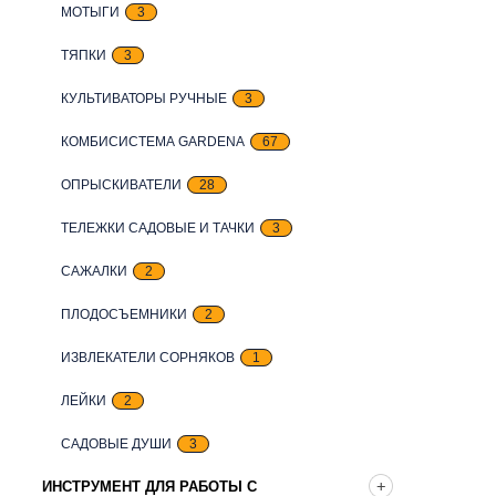
МОТЫГИ
3
ТЯПКИ
3
КУЛЬТИВАТОРЫ РУЧНЫЕ
3
КОМБИСИСТЕМА GARDENA
67
ОПРЫСКИВАТЕЛИ
28
ТЕЛЕЖКИ САДОВЫЕ И ТАЧКИ
3
САЖАЛКИ
2
ПЛОДОСЪЕМНИКИ
2
ИЗВЛЕКАТЕЛИ СОРНЯКОВ
1
ЛЕЙКИ
2
САДОВЫЕ ДУШИ
3
ИНСТРУМЕНТ ДЛЯ РАБОТЫ С