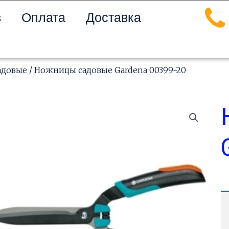
в
Оплата
Доставка
адовые
/ Ножницы садовые Gardena 00399-20