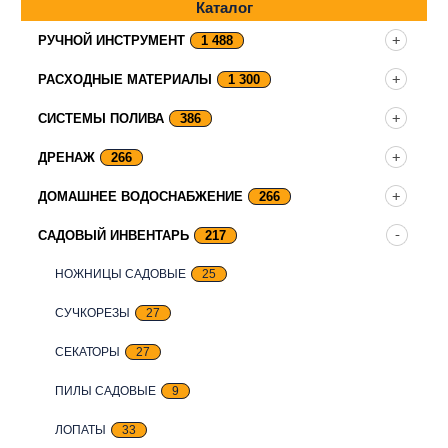
Каталог
РУЧНОЙ ИНСТРУМЕНТ
1 488
РАСХОДНЫЕ МАТЕРИАЛЫ
1 300
СИСТЕМЫ ПОЛИВА
386
ДРЕНАЖ
266
ДОМАШНЕЕ ВОДОСНАБЖЕНИЕ
266
САДОВЫЙ ИНВЕНТАРЬ
217
НОЖНИЦЫ САДОВЫЕ
25
СУЧКОРЕЗЫ
27
СЕКАТОРЫ
27
ПИЛЫ САДОВЫЕ
9
ЛОПАТЫ
33