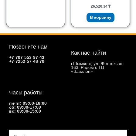
26,520.34
₸
В корзину
Позвоните нам
Как нас найти
+7-707-553-97-43
+7-7252-57-48-70
г.Шымкент, ул. Желтоксан,
163. Рядом с ТЦ
«Вавилон»
Часы работы
пн-пт: 09:00-18:00
сб: 09:00-17:00
вс: 09:00-15:00
Email