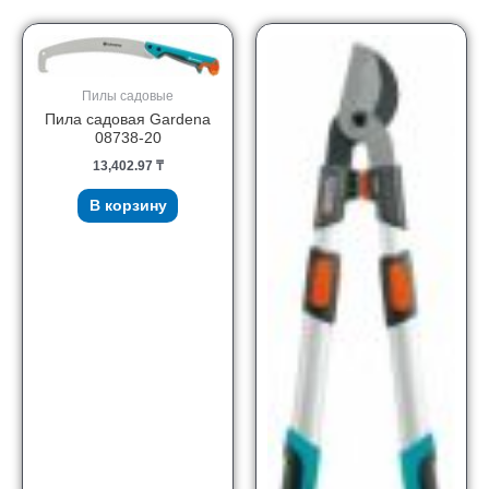
Пилы садовые
Пила садовая Gardena
08738-20
13,402.97
₸
В корзину