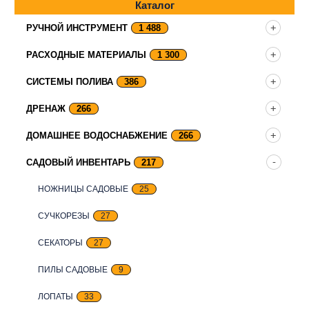
Каталог
РУЧНОЙ ИНСТРУМЕНТ
1 488
РАСХОДНЫЕ МАТЕРИАЛЫ
1 300
СИСТЕМЫ ПОЛИВА
386
ДРЕНАЖ
266
ДОМАШНЕЕ ВОДОСНАБЖЕНИЕ
266
САДОВЫЙ ИНВЕНТАРЬ
217
НОЖНИЦЫ САДОВЫЕ
25
СУЧКОРЕЗЫ
27
СЕКАТОРЫ
27
ПИЛЫ САДОВЫЕ
9
ЛОПАТЫ
33