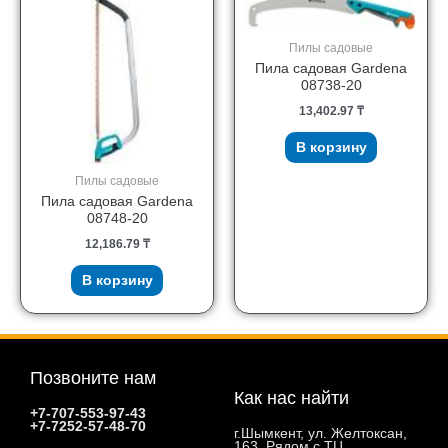
Пилы садовые
Пила садовая Gardena
08738-20
13,402.97
₸
В корзину
Пилы садовые
Пила садовая Gardena
08748-20
12,186.79
₸
В корзину
Позвоните нам
Как нас найти
+7-707-553-97-43
+7-7252-57-48-70
г.Шымкент, ул. Желтоксан,
163. Рядом с ТЦ