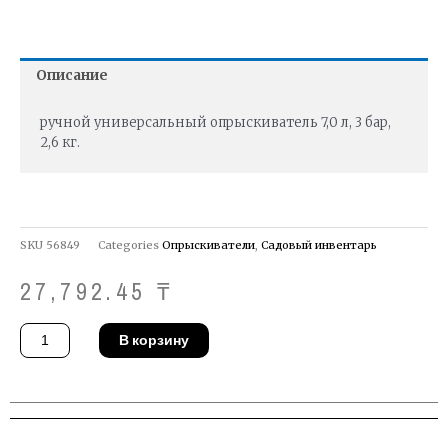
Описание
ручной универсальный опрыскиватель 7,0 л, 3 бар,
2,6 кг.
SKU
56849
Categories
Опрыскиватели
,
Садовый инвентарь
27,792.45
₸
Количество
В корзину
товара
Опрыскиватель
Solo
457