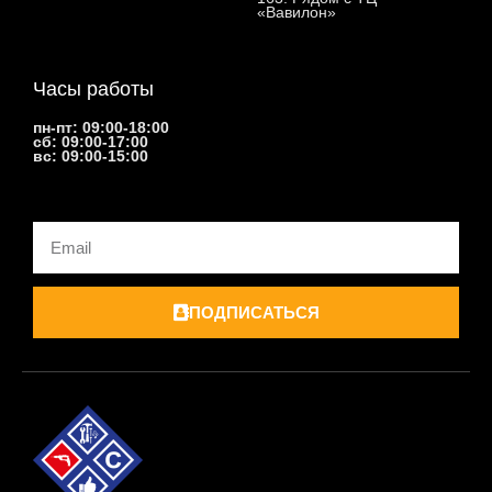
«Вавилон»
Часы работы
пн-пт: 09:00-18:00
сб: 09:00-17:00
вс: 09:00-15:00
Email
ПОДПИСАТЬСЯ