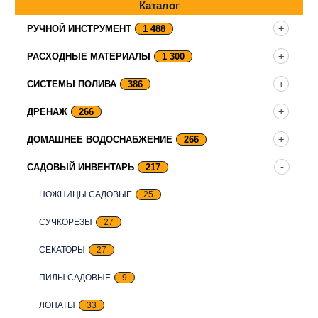
Каталог
РУЧНОЙ ИНСТРУМЕНТ
1 488
РАСХОДНЫЕ МАТЕРИАЛЫ
1 300
СИСТЕМЫ ПОЛИВА
386
ДРЕНАЖ
266
ДОМАШНЕЕ ВОДОСНАБЖЕНИЕ
266
САДОВЫЙ ИНВЕНТАРЬ
217
НОЖНИЦЫ САДОВЫЕ
25
СУЧКОРЕЗЫ
27
СЕКАТОРЫ
27
ПИЛЫ САДОВЫЕ
9
ЛОПАТЫ
33