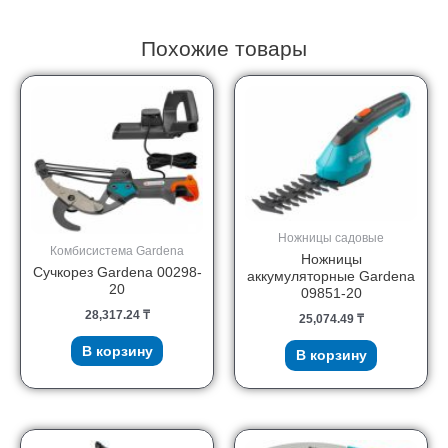
Похожие товары
Ножницы садовые
Комбисистема Gardena
Ножницы
Сучкорез Gardena 00298-
аккумуляторные Gardena
20
09851-20
28,317.24
₸
25,074.49
₸
В корзину
В корзину