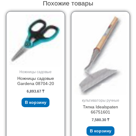
Похожие товары
Ножницы садовые
Ножницы садовые
Gardena 08704-20
6,893.67
₸
культиваторы ручные
В корзину
Тяпка Idealspaten
66751601
7,580.30
₸
В корзину