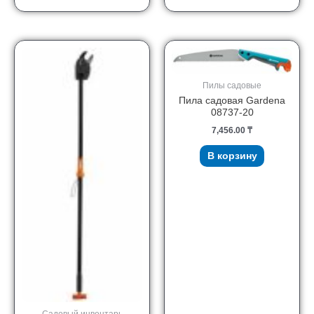
Пилы садовые
Пила садовая Gardena
08737-20
7,456.00
₸
В корзину
Садовый инвентарь