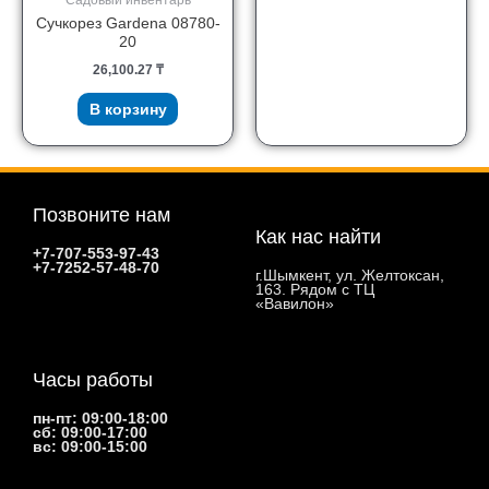
Сучкорез Gardena 08780-
20
26,100.27
₸
В корзину
Позвоните нам
Как нас найти
+7-707-553-97-43
+7-7252-57-48-70
г.Шымкент, ул. Желтоксан,
163. Рядом с ТЦ
«Вавилон»
Часы работы
пн-пт: 09:00-18:00
сб: 09:00-17:00
вс: 09:00-15:00