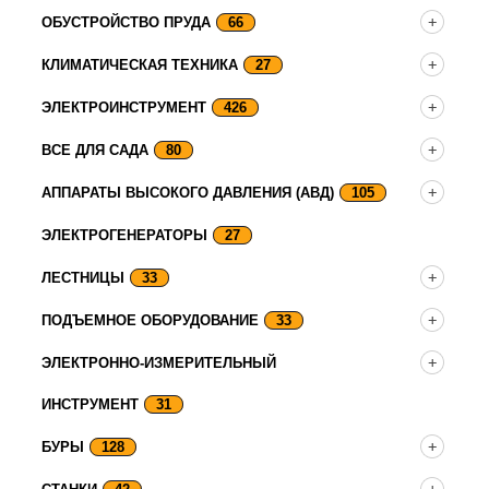
ОБУСТРОЙСТВО ПРУДА
66
КЛИМАТИЧЕСКАЯ ТЕХНИКА
27
ЭЛЕКТРОИНСТРУМЕНТ
426
ВСЕ ДЛЯ САДА
80
АППАРАТЫ ВЫСОКОГО ДАВЛЕНИЯ (АВД)
105
ЭЛЕКТРОГЕНЕРАТОРЫ
27
ЛЕСТНИЦЫ
33
ПОДЪЕМНОЕ ОБОРУДОВАНИЕ
33
ЭЛЕКТРОННО-ИЗМЕРИТЕЛЬНЫЙ
ИНСТРУМЕНТ
31
БУРЫ
128