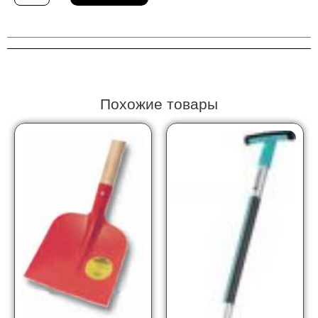
Тележка
садовая
Gardena
00232-
20
Похожие товары