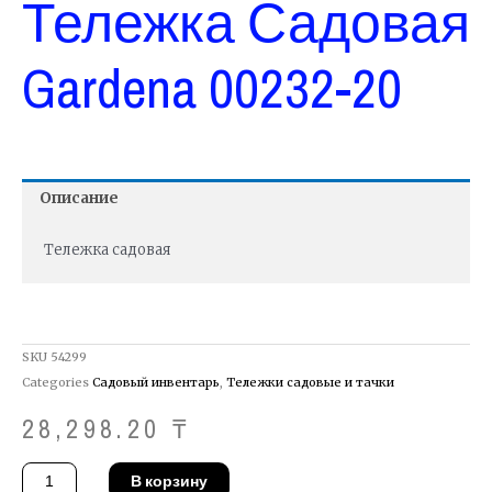
Тележка Садовая
Gardena 00232-20
Описание
Тележка садовая
SKU
54299
Categories
Садовый инвентарь
,
Тележки садовые и тачки
28,298.20
₸
Количество
В корзину
товара