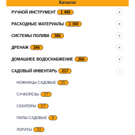
Каталог
РУЧНОЙ ИНСТРУМЕНТ
1 488
РАСХОДНЫЕ МАТЕРИАЛЫ
1 300
СИСТЕМЫ ПОЛИВА
386
ДРЕНАЖ
266
ДОМАШНЕЕ ВОДОСНАБЖЕНИЕ
266
САДОВЫЙ ИНВЕНТАРЬ
217
НОЖНИЦЫ САДОВЫЕ
25
СУЧКОРЕЗЫ
27
СЕКАТОРЫ
27
ПИЛЫ САДОВЫЕ
9
ЛОПАТЫ
33