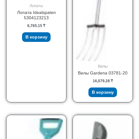
Лопаты
Лопата Idealspaten
5304123213
6,765.15
₸
В корзину
Вилы
Вилы Gardena 03781-20
16,079.28
₸
В корзину