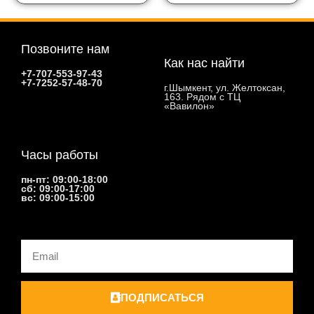
Позвоните нам
Как нас найти
+7-707-553-97-43
+7-7252-57-48-70
г.Шымкент, ул. Желтоксан,
163. Рядом с ТЦ
«Вавилон»
Часы работы
пн-пт: 09:00-18:00
сб: 09:00-17:00
вс: 09:00-15:00
Email
ПОДПИСАТЬСЯ