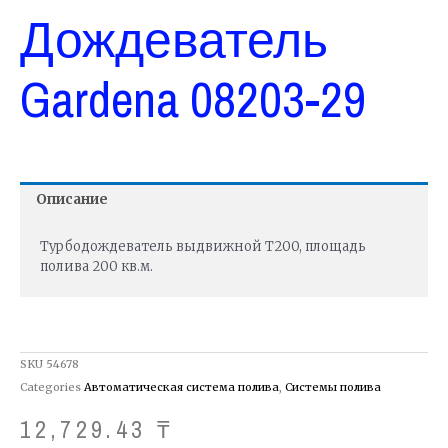
Дождеватель
Gardena 08203-29
Описание
Турбодождеватель выдвижной Т200, площадь
полива 200 кв.м.
SKU
54678
Categories
Автоматическая система полива
,
Системы полива
12,729.43
₸