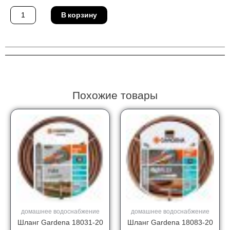
Количество
В корзину
товара
Дождеватель
Gardena
08203-
29
Похожие товары
домашнее водоснабжение
домашнее водоснабжение
Шланг Gardena 18031-20
Шланг Gardena 18083-20