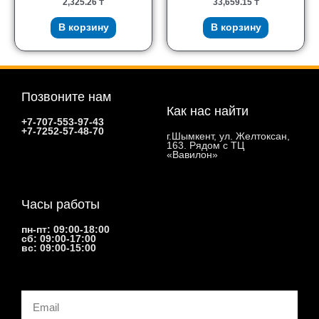
2,325.26
₸
33,659.15
₸
В корзину
В корзину
Позвоните нам
Как нас найти
+7-707-553-97-43
+7-7252-57-48-70
г.Шымкент, ул. Желтоксан,
163. Рядом с ТЦ
«Вавилон»
Часы работы
пн-пт: 09:00-18:00
сб: 09:00-17:00
вс: 09:00-15:00
Email