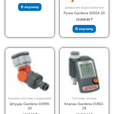
В корзину
домашнее водоснабжение
Ручка Gardena 05554-20
19,658.80
₸
В корзину
Базовая система соединений
Системы полива
Штуцер Gardena 02999-
Клапан Gardena 01862-
20
29