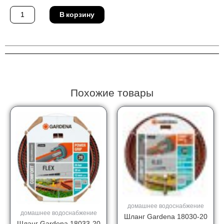
Количество
В корзину
товара
Насадка
Gardena
01368-
29
Похожие товары
домашнее водоснабжение
домашнее водоснабжение
Шланг Gardena 18030-20
Шланг Gardena 18033-20