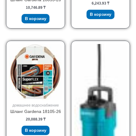
6,243.93
₸
10,746.89
₸
В корзину
В корзину
домашнее водоснабжение
Шланг Gardena 18105-26
20,088.39
₸
В корзину