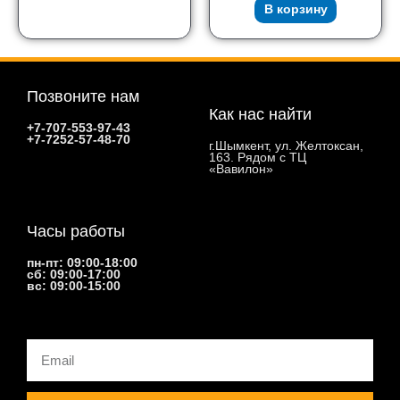
В корзину
Позвоните нам
Как нас найти
+7-707-553-97-43
+7-7252-57-48-70
г.Шымкент, ул. Желтоксан,
163. Рядом с ТЦ
«Вавилон»
Часы работы
пн-пт: 09:00-18:00
сб: 09:00-17:00
вс: 09:00-15:00
Email