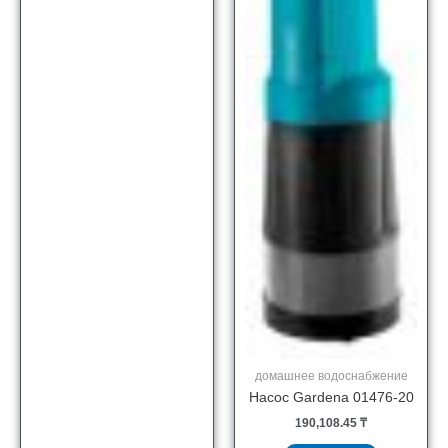
домашнее водоснабжение
Насос Gardena 01476-20
190,108.45
₸