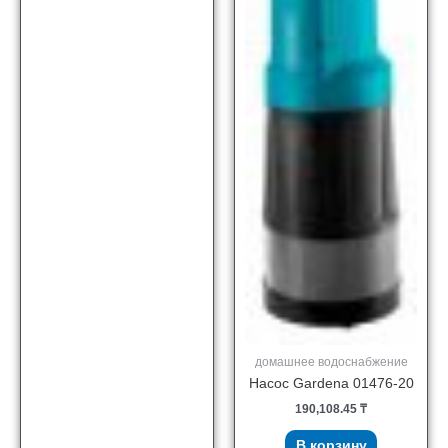
домашнее водоснабжение
Насос Gardena 01476-20
190,108.45
₸
В корзину