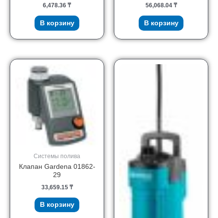
6,478.36
₸
56,068.04
₸
В корзину
В корзину
Системы полива
Клапан Gardena 01862-
29
33,659.15
₸
В корзину