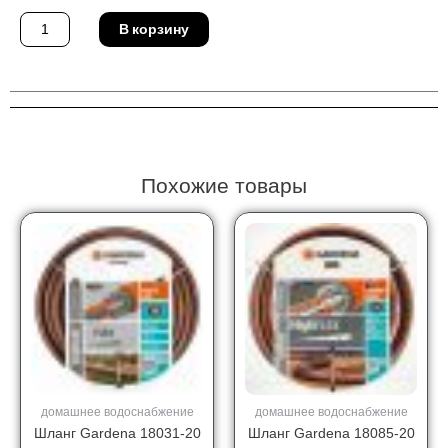
Количество
В корзину
товара
Насадка
Gardena
01371-
29
Похожие товары
домашнее водоснабжение
домашнее водоснабжение
Шланг Gardena 18031-20
Шланг Gardena 18085-20