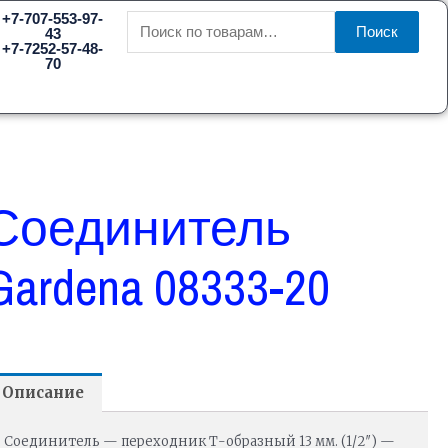
Искать:
+7-707-553-97-
Поиск
43
+7-7252-57-48-
70
Соединитель
Gardena 08333-20
Описание
Соединитель — переходник Т-образный 13 мм. (1/2″) —