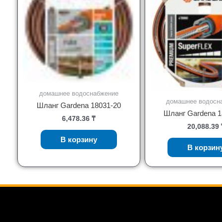
домашнее водоснабжение
домашнее водосн
Шланг Gardena 18031-20
Шланг Gardena 1
6,478.36
₸
20,088.39
В корзину
В корзин