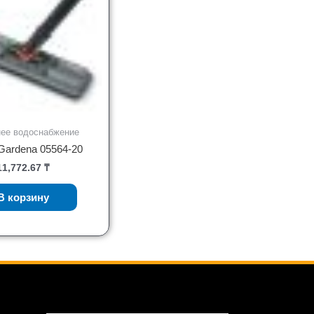
ее водоснабжение
Gardena 05564-20
11,772.67
₸
В корзину