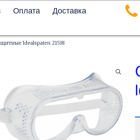
в
Оплата
Доставка
ащитные Idealspaten 21538