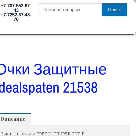
Искать:
+7-707-553-97-
Поиск
43
+7-7252-57-48-
70
Очки Защитные
Idealspaten 21538
Описание
Защитные очки PRETUL TRUPER GOT-P