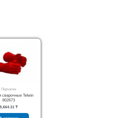
Перчатки
 сварочные Telwin
802673
5,664.31
₸